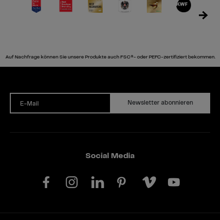
Auf Nachfrage können Sie unsere Produkte auch FSC®- oder PEFC-zertifiziert bekommen.
Newsletter abonnieren
E-Mail
Social Media