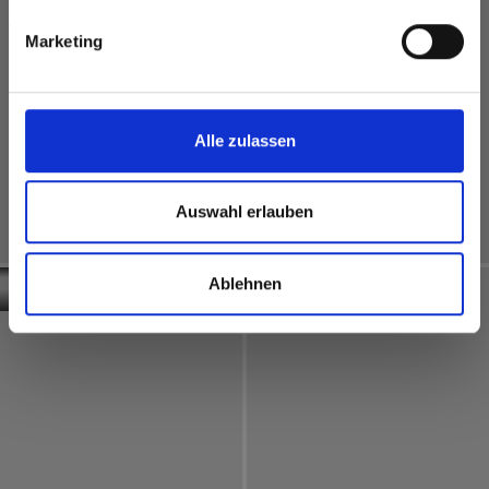
Marketing
Alle zulassen
Auswahl erlauben
Interior
Interior
Duitsland
Oostenrijk
Ablehnen