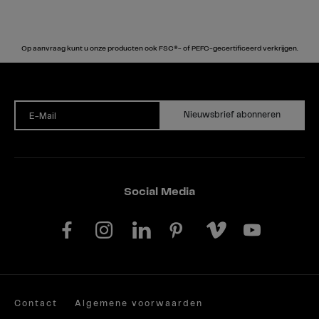
Op aanvraag kunt u onze producten ook FSC®- of PEFC-gecertificeerd verkrijgen.
Nieuwsbrief abonneren
E-Mail
Social Media
Contact
Algemene voorwaarden