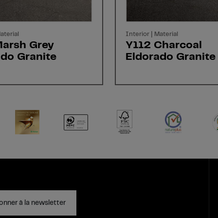
aterial
Interior | Material
Marsh Grey
Y112 Charcoal
ado Granite
Eldorado Granite
onner à la newsletter