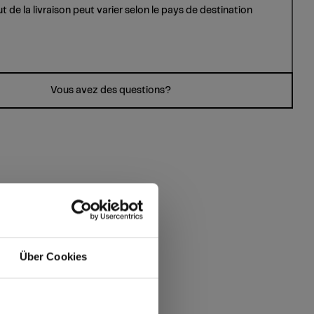
ut de la livraison peut varier selon le pays de destination
Vous avez des questions?
Über Cookies