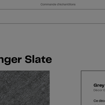
Commande d'échantillons
nger Slate
Grey
Décor 0
Ce déco