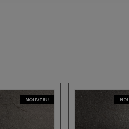
NOUVEAU
NO