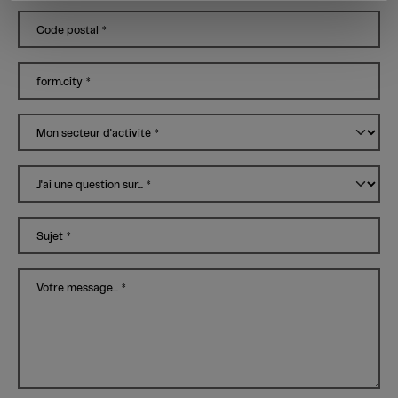
Code postal
*
form.city
*
Mon secteur d'activité
*
J'ai une question sur...
*
Sujet
*
Votre message...
*