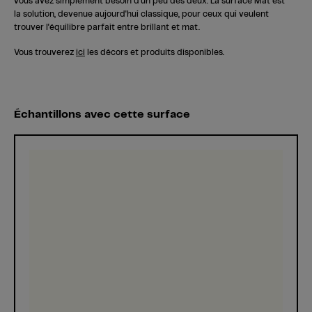
vous avez simplement besoin d'un peu des deux. La surface Mat est
la solution, devenue aujourd'hui classique, pour ceux qui veulent
trouver l'équilibre parfait entre brillant et mat.
Vous trouverez
ici
les décors et produits disponibles.
Échantillons avec cette surface