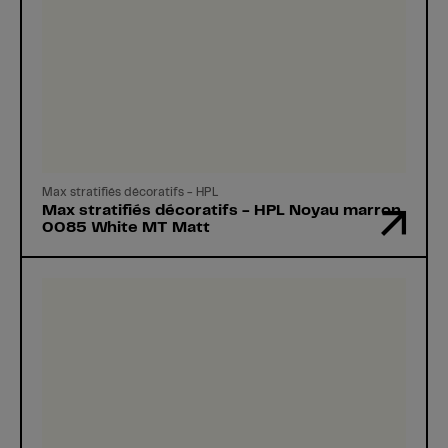
Max stratifiés décoratifs - HPL
Max stratifiés décoratifs - HPL Noyau marron
0085 White MT Matt