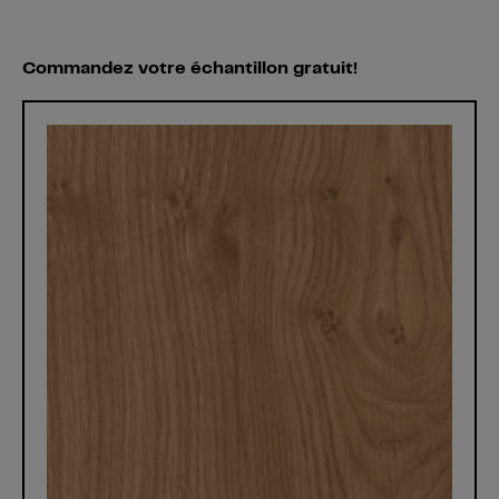
Commandez votre échantillon gratuit!