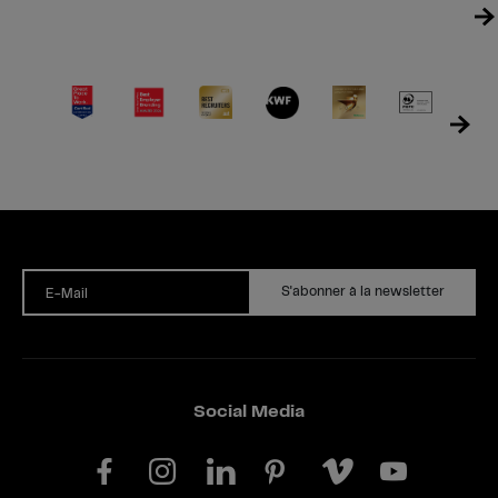
S'abonner à la newsletter
E-Mail
Social Media