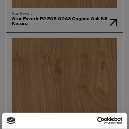
Star Favorit
Star Favorit P2 E05 0048 Cognac Oak NA
Natura