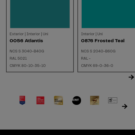
Exterior | Interior | Uni
Interior | Uni
0056 Atlantis
0876 Frosted Teal
NCS S 3040-B40G
NCS S 2040-B60G
RAL 5021
RAL -
CMYK 80-10-35-10
CMYK 69-0-36-0