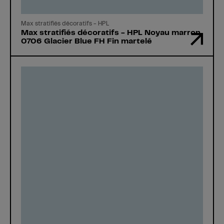
Max stratifiés décoratifs - HPL
Max stratifiés décoratifs - HPL Noyau marron
0706 Glacier Blue FH Fin martelé