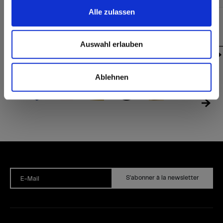
Alle zulassen
Exterior | Interior | Max Art
Exterior | Interior | Max Art
P948 Letters
P942 Triangles
Auswahl erlauben
Ablehnen
S'abonner à la newsletter
E-Mail