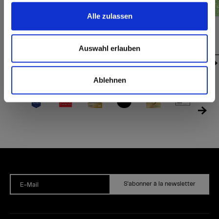
Alle zulassen
Exterior | Interior | Max Art
Exterior | Interior | Max Art
P952 Wet Grass
P956 Wet Leaves
Auswahl erlauben
Ablehnen
S'abonner à la newsletter
E-Mail