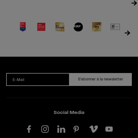
S'abonner à la newsletter
E-Mail
Social Media