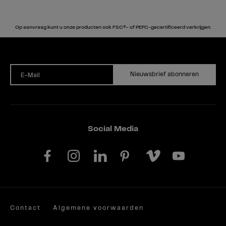
Op aanvraag kunt u onze producten ook FSC®- of PEFC-gecertificeerd verkrijgen.
Nieuwsbrief abonneren
E-Mail
Social Media
Contact
Algemene voorwaarden