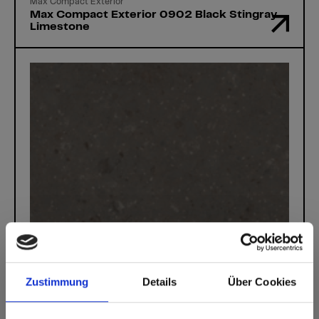
Max Compact Exterior
Max Compact Exterior 0902 Black Stingray
Limestone
Zustimmung
Details
Über Cookies