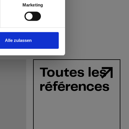
Marketing
Alle zulassen
Toutes les
références