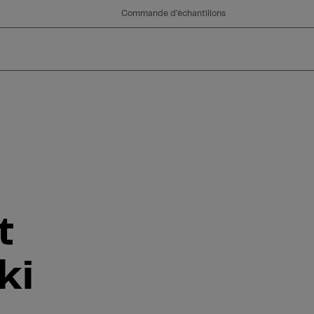
Commande d'échantillons
t
ki