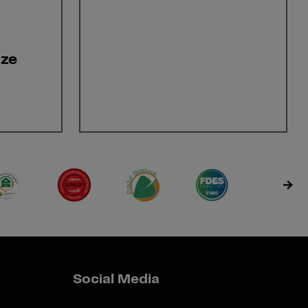
nze
Social Media