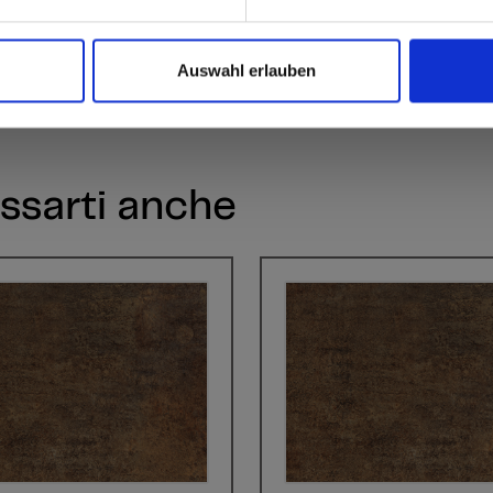
Ave
Auswahl erlauben
ssarti anche