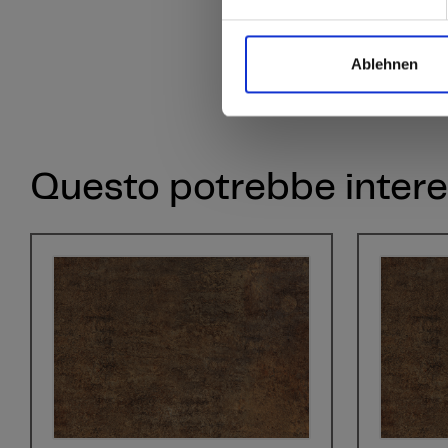
Ablehnen
Questo potrebbe intere