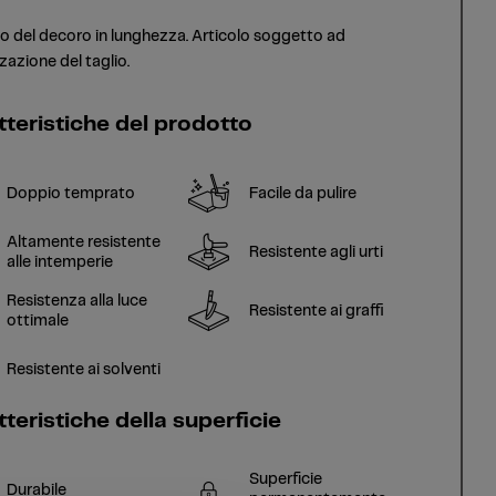
o del decoro in lunghezza. Articolo soggetto ad
zazione del taglio.
tteristiche del prodotto
Doppio temprato
Facile da pulire
Altamente resistente
Resistente agli urti
alle intemperie
Resistenza alla luce
Resistente ai graffi
ottimale
Resistente ai solventi
teristiche della superficie
Superficie
Durabile