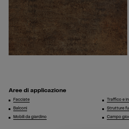
Aree di applicazione
Facciate
Traffico e i
Balconi
Strutture fu
Mobili da giardino
Campo gioch