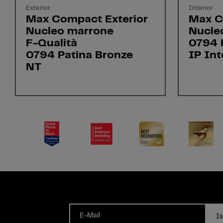
Exterior
Interior
Max Compact Exterior
Max C
Nucleo marrone
Nucle
F-Qualità
0794 
0794 Patina Bronze
IP Int
NT
E-Mail
Is