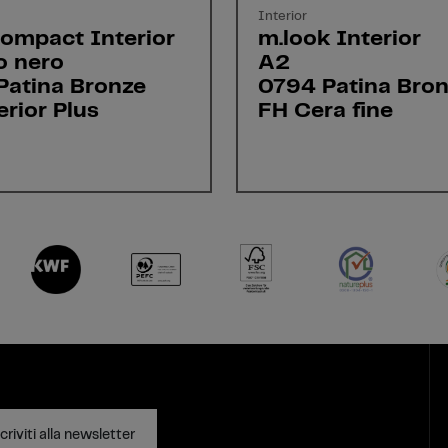
Interior
ompact Interior
m.look Interior
o nero
A2
Patina Bronze
0794 Patina Bro
erior Plus
FH Cera fine
criviti alla newsletter