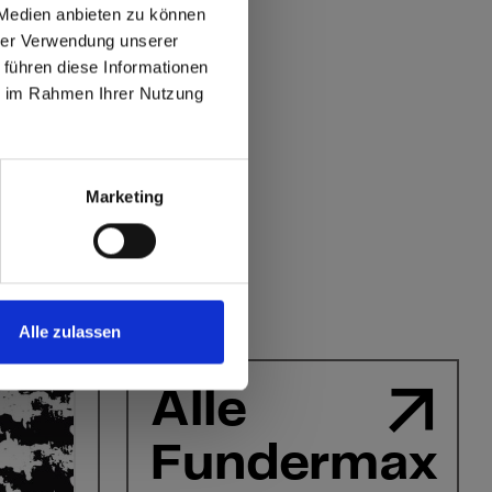
 Medien anbieten zu können
hrer Verwendung unserer
 führen diese Informationen
ie im Rahmen Ihrer Nutzung
max offers in Europe
 World
Marketing
Alle zulassen
Alle
Fundermax