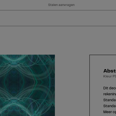
Stalen aanvragen
Abst
Kleur P
Dit dec
rekenin
Standaa
Standaa
Meer op