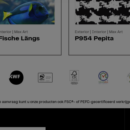
nterior | Max Art
Exterior | Interior | Max Art
Fische Längs
P954 Pepita
 aanvraag kunt u onze producten ook FSC®- of PEFC-gecertificeerd verkrijg