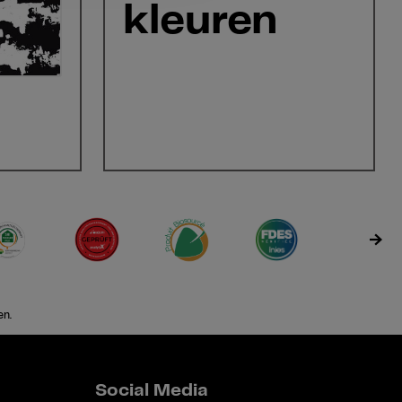
kleuren
en.
Social Media