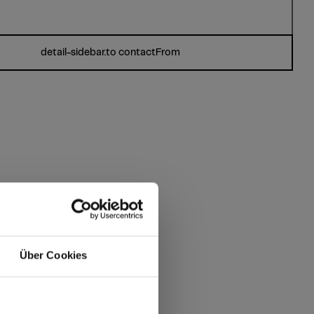
detail-sidebar.to contactFrom
Über Cookies