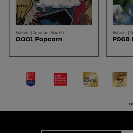
Exterior | Interior | Max Art
Exterior | I
Q001 Popcorn
P968 
Op