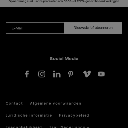
Op aanvraag kunt u onze producten ook FSC®- of PEFC-gecertificeerd verkrijgen.
Nieuwsbrief abonneren
E-Mail
Social Media
Contact
Algemene voorwaarden
Juridische informatie
Privacybeleid
Toegankelijkheid
Taal: Nederlands