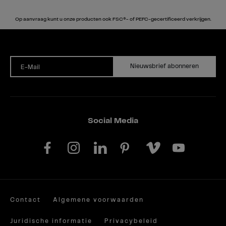
Op aanvraag kunt u onze producten ook FSC®- of PEFC-gecertificeerd verkrijgen.
Nieuwsbrief abonneren
E-Mail
Social Media
Contact
Algemene voorwaarden
Juridische informatie
Privacybeleid