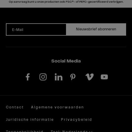
Op aanvraag kunt u onze producten ook FSC®- of PEFC-gecertificeerd verkrijgen.
Nieuwsbrief abonneren
E-Mail
Social Media
Contact
Algemene voorwaarden
Juridische informatie
Privacybeleid