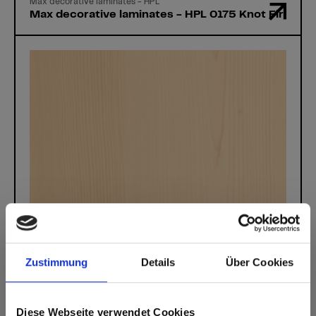
Max decorative laminates - HPL
Max decorative laminates - HPL 0175 Knot Fir
Zustimmung
Details
Über Cookies
Diese Webseite verwendet Cookies