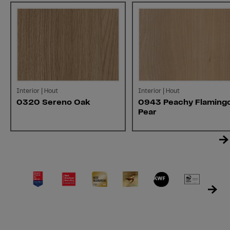
Interior | Hout
Interior | Hout
0320 Sereno Oak
0943 Peachy Flaming
Pear