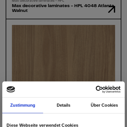
Max decorative laminates - HPL
Max decorative laminates - HPL 4048 Atlanta
Walnut
Zustimmung
Details
Über Cookies
Diese Webseite verwendet Cookies