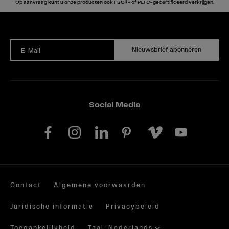
Op aanvraag kunt u onze producten ook FSC®- of PEFC-gecertificeerd verkrijgen.
Nieuwsbrief abonneren
E-Mail
Social Media
Contact
Algemene voorwaarden
Juridische informatie
Privacybeleid
Toegankelijkheid
Taal: Nederlands