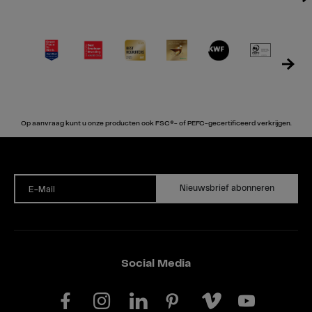
Op aanvraag kunt u onze producten ook FSC®- of PEFC-gecertificeerd verkrijgen.
Nieuwsbrief abonneren
E-Mail
Social Media