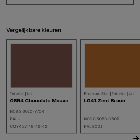
Vergelijkbare kleuren
Interior | Uni
Premium Star | Interior | Uni
0854 Chocolate Mauve
L041 Zimt Braun
NCS S 6010-Y70R
RAL -
NCS S 3050-Y30R
CMYK 27-46-49-42
RAL 8001