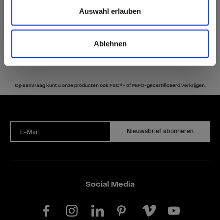
Auswahl erlauben
Ablehnen
Op aanvraag kunt u onze producten ook FSC®- of PEFC-gecertificeerd verkrijgen.
Nieuwsbrief abonneren
E-Mail
Social Media