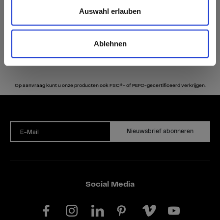
Auswahl erlauben
Ablehnen
Op aanvraag kunt u onze producten ook FSC®- of PEFC-gecertificeerd verkrijgen.
Nieuwsbrief abonneren
E-Mail
Social Media