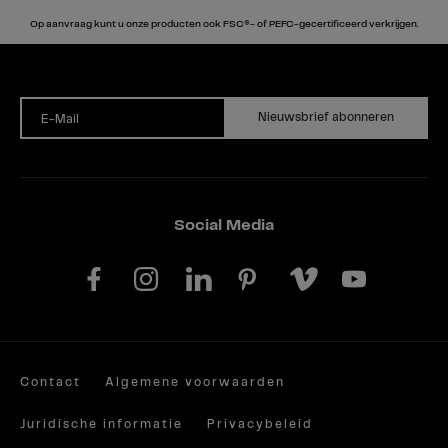
Op aanvraag kunt u onze producten ook FSC®- of PEFC-gecertificeerd verkrijgen.
Nieuwsbrief abonneren
E-Mail
Social Media
Contact
Algemene voorwaarden
Juridische informatie
Privacybeleid