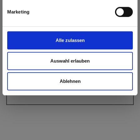
Max Compact Exterior
Max Compact Exterior 0794 Patina Bronze
Marketing
Alle zulassen
Heeft u vragen?
Auswahl erlauben
Onze experts helpen u graag verder!
Ablehnen
Contactformulier