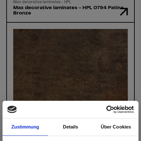
Max decorative laminates - HPL
Max decorative laminates - HPL 0794 Patina
Bronze
Zustimmung
Details
Über Cookies