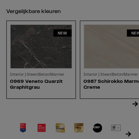
Vergelijkbare kleuren
NEW
NE
Interior | Steen/Beton/Marmer
Interior | Steen/Beton/Marmer
0969 Veneto Quarzit
0987 Schirokko Marm
Graphitgrau
Creme