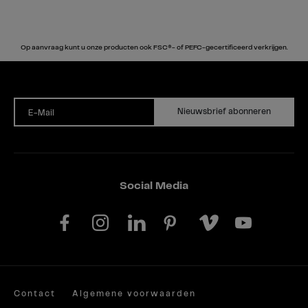
Op aanvraag kunt u onze producten ook FSC®- of PEFC-gecertificeerd verkrijgen.
Nieuwsbrief abonneren
E-Mail
Social Media
Contact
Algemene voorwaarden