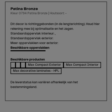
Patina Bronze
Kleur 0794 Patina Bronze | Houtsoort: -
Dit decor is richtinggebonden (in de lengterichting). Houd hier
rekening mee bij optimalisatie en het zagen.
Standaardoppervlak interieur: ,
Standaardoppervlak exterior:
Meer oppervlakken voor exterior:
Beschikbare oppervlakken
Beschikbare producten
Max Compact Exterior
Max Compact Interior
Max decorative laminates - HPL
De leverstatus kan variëren afhankelijk van het
bestemmingsland.