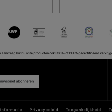
 aanvraag kunt u onze producten ook FSC®- of PEFC-gecertificeerd verkrijg
euwsbrief abonneren
 informatie
Privacybeleid
Toegankelijkheid
T