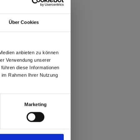
Über Cookies
 Medien anbieten zu können
hrer Verwendung unserer
 führen diese Informationen
ie im Rahmen Ihrer Nutzung
max offers in Europe
 World
Marketing