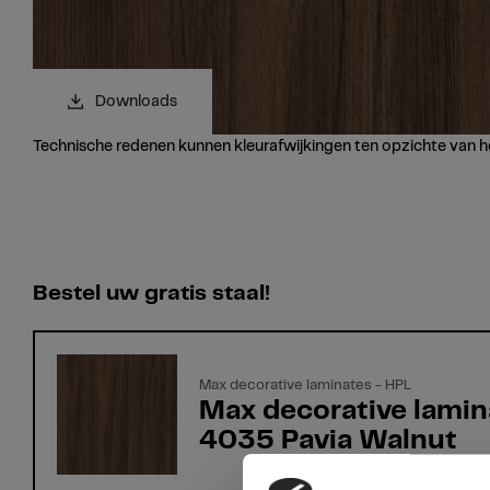
Downloads
Technische redenen kunnen kleurafwijkingen ten opzichte van h
Bestel uw gratis staal!
Max decorative laminates - HPL
Max decorative lamin
4035 Pavia Walnut