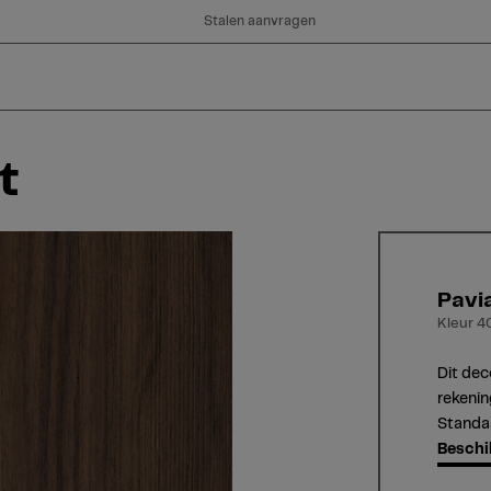
Stalen aanvragen
t
Pavi
Kleur 4
Dit dec
rekenin
Standaa
Beschi