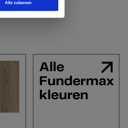
Alle zulassen
Alle
Fundermax
kleuren