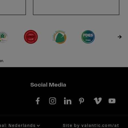
en.
Social Media
aal: Nederlands
Site by valantic.com/at