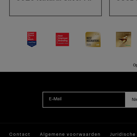
Op
E-Mail
Ni
Contact
Algemene voorwaarden
Juridische