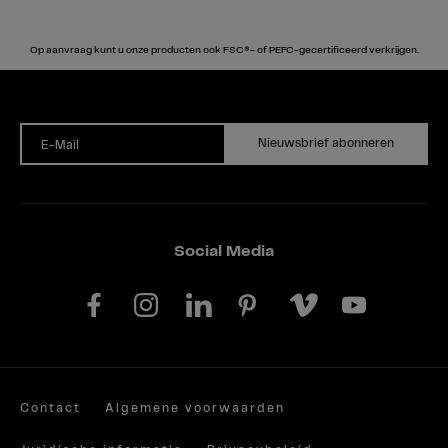
Op aanvraag kunt u onze producten ook FSC®- of PEFC-gecertificeerd verkrijgen.
Nieuwsbrief abonneren
E-Mail
Social Media
Contact
Algemene voorwaarden