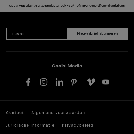
Op aanvraag kunt u onze producten ook FSC®- of PEFC-gecertificeerd verkrijgen.
Nieuwsbrief abonneren
E-Mail
Social Media
Contact
Algemene voorwaarden
Juridische informatie
Privacybeleid