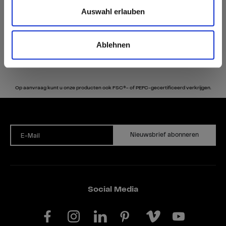
Auswahl erlauben
Ablehnen
Op aanvraag kunt u onze producten ook FSC®- of PEFC-gecertificeerd verkrijgen.
Nieuwsbrief abonneren
E-Mail
Social Media