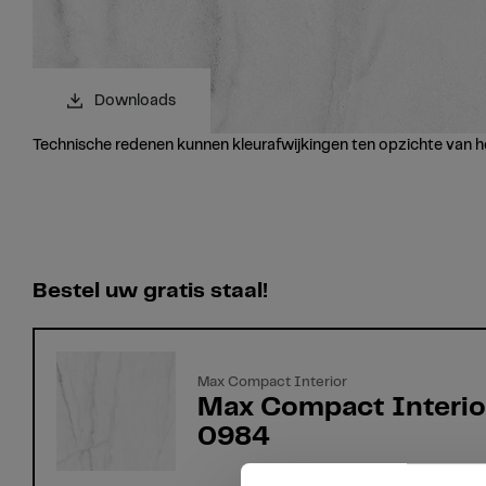
Downloads
Technische redenen kunnen kleurafwijkingen ten opzichte van h
Bestel uw gratis staal!
Max Compact Interior
Max Compact Interior
0984