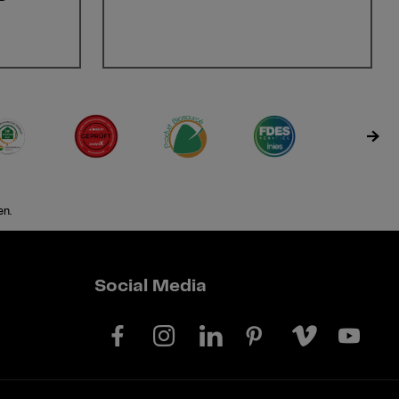
en.
Social Media