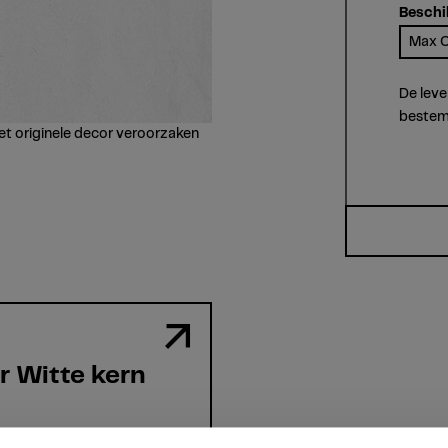
Beschi
Max C
De leve
bestem
et originele decor veroorzaken
 Witte kern