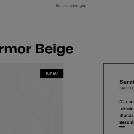
Stalen aanvragen
rmor Beige
NEW
Sera
Kleur 0
Dit dec
rekenin
Standaa
Beschi