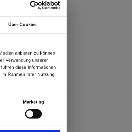
Über Cookies
 Medien anbieten zu können
hrer Verwendung unserer
 führen diese Informationen
ie im Rahmen Ihrer Nutzung
max offers in Europe
 World
Marketing