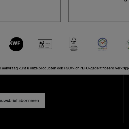
 aanvraag kunt u onze producten ook FSC®- of PEFC-gecertificeerd verkrijg
euwsbrief abonneren