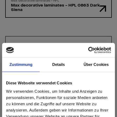
Max decorative laminates - HPL
Max decorative laminates - HPL 0863 Dark
Siena
Heeft u vragen?
Onze experts helpen u graag verder!
Zustimmung
Details
Über Cookies
Contactformulier
Diese Webseite verwendet Cookies
Wir verwenden Cookies, um Inhalte und Anzeigen zu
personalisieren, Funktionen für soziale Medien anbieten
zu können und die Zugriffe auf unsere Website zu
analysieren. Außerdem geben wir Informationen zu Ihrer
Verwendung unserer Website an unsere Partner für