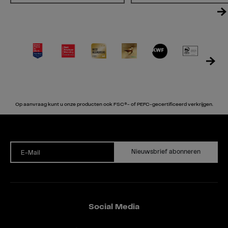
Op aanvraag kunt u onze producten ook FSC®- of PEFC-gecertificeerd verkrijgen.
Nieuwsbrief abonneren
E-Mail
Social Media