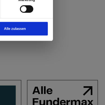
Alle zulassen
Alle
Fundermax