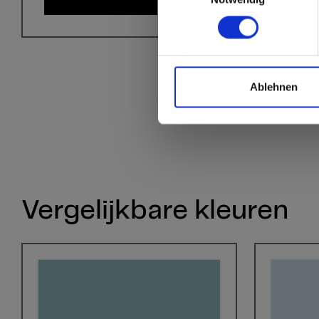
Ablehnen
Vergelijkbare kleuren