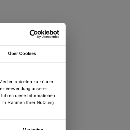
Über Cookies
 Medien anbieten zu können
hrer Verwendung unserer
 führen diese Informationen
ie im Rahmen Ihrer Nutzung
max offers in Europe
 World
Marketing