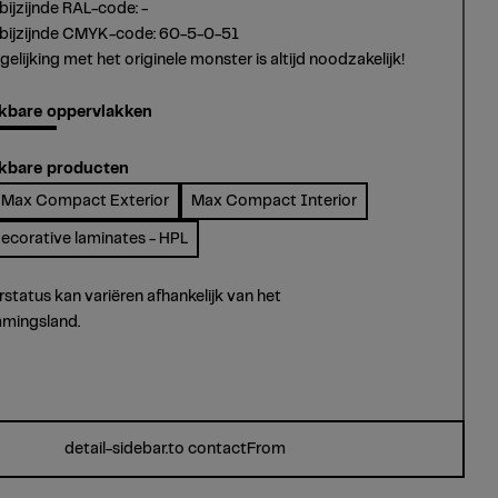
bijzijnde RAL-code: -
tbijzijnde CMYK-code: 60-5-0-51
gelijking met het originele monster is altijd noodzakelijk!
kbare oppervlakken
kbare producten
Max Compact Exterior
Max Compact Interior
ecorative laminates - HPL
rstatus kan variëren afhankelijk van het
mingsland.
detail-sidebar.to contactFrom