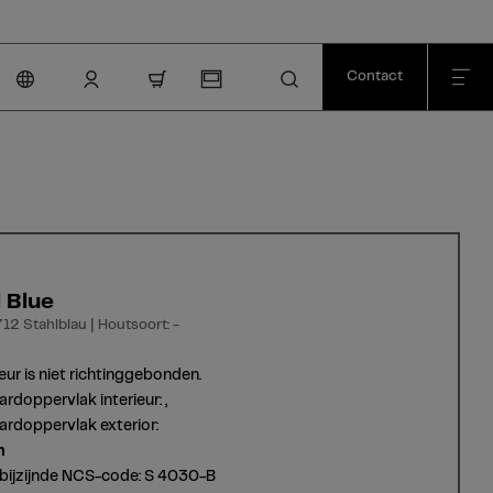
Contact
nav.cart.item.count
 Blue
12 Stahlblau | Houtsoort: -
eur is niet richtinggebonden.
rdoppervlak interieur: ,
rdoppervlak exterior:
n
bijzijnde NCS-code: S 4030-B