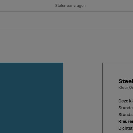
Stalen aanvragen
Steel
Kleur 07
Deze kl
Standaa
Standaa
Kleure
Dichtst