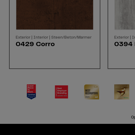
Exterior | Interior | Steen/Beton/Marmer
Exterior |
0429 Corro
0394
Op