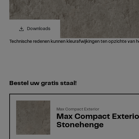
Downloads
Technische redenen kunnen kleurafwijkingen ten opzichte van h
Bestel uw gratis staal!
Max Compact Exterior
Max Compact Exterio
Stonehenge