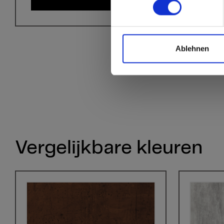
Ablehnen
Vergelijkbare kleuren