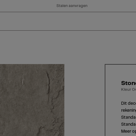
Stalen aanvragen
Ston
Kleur 0
Dit dec
rekenin
Standaa
Standaa
Meer op