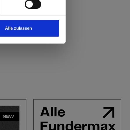
Alle zulassen
Alle
NEW
Fundermax