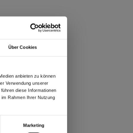
Über Cookies
 Medien anbieten zu können
hrer Verwendung unserer
 führen diese Informationen
ie im Rahmen Ihrer Nutzung
max offers in Europe
 World
Marketing