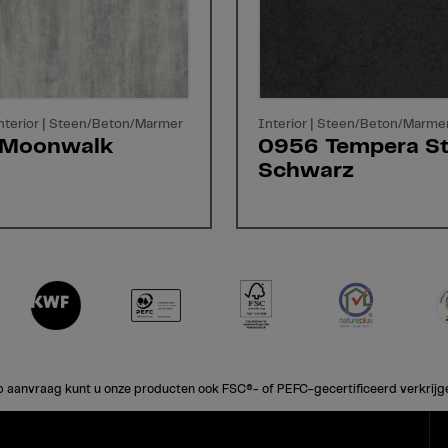
 Interior | Steen/Beton/Marmer
Interior | Steen/Beton/Marme
 Moonwalk
0956 Tempera St
Schwarz
 aanvraag kunt u onze producten ook FSC®- of PEFC-gecertificeerd verkrijg