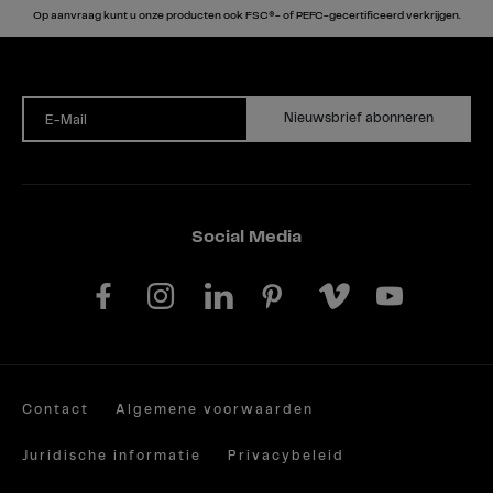
Op aanvraag kunt u onze producten ook FSC®- of PEFC-gecertificeerd verkrijgen.
Nieuwsbrief abonneren
E-Mail
Social Media
Contact
Algemene voorwaarden
Juridische informatie
Privacybeleid