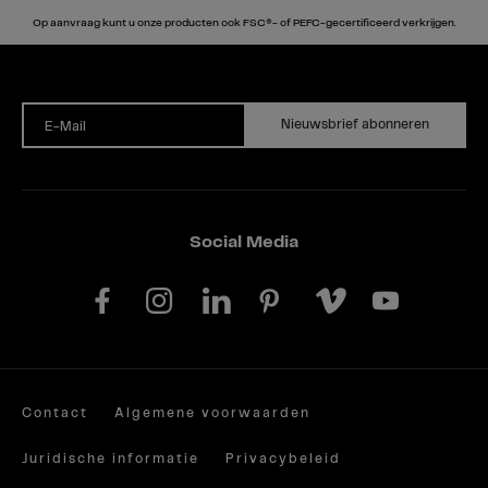
Op aanvraag kunt u onze producten ook FSC®- of PEFC-gecertificeerd verkrijgen.
Nieuwsbrief abonneren
E-Mail
Social Media
Contact
Algemene voorwaarden
Juridische informatie
Privacybeleid