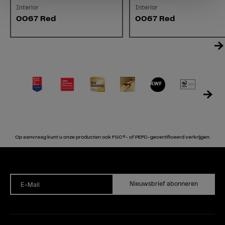
Interior
Interior
0067 Red
0067 Red
Op aanvraag kunt u onze producten ook FSC®- of PEFC-gecertificeerd verkrijgen.
Nieuwsbrief abonneren
E-Mail