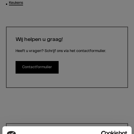
Keukens
Wij helpen u graag!
Heeft u vragen? Schrijf ons via het contactformulier.
Contactformulier
0067 Red