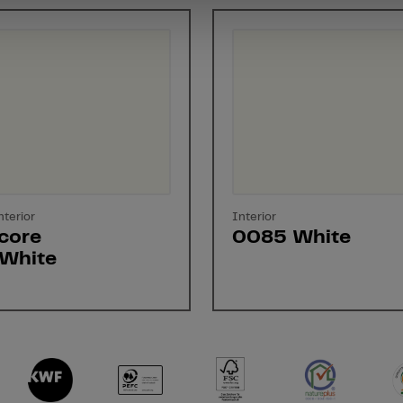
nterior
Interior
core
0085 White
White