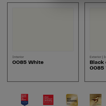
Interior
Exterior | I
0085 White
Black 
0085 