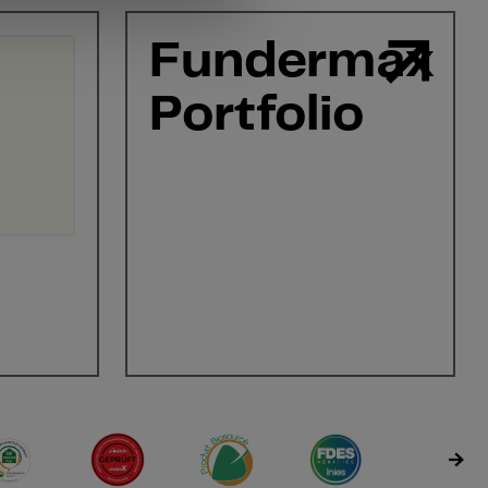
Fundermax
Portfolio