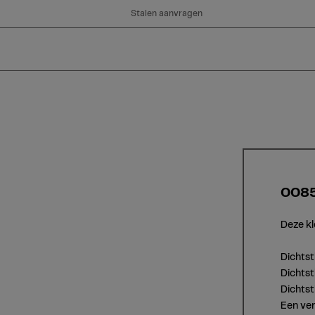
Stalen aanvragen
0085
Deze kl
Dichts
Dichtst
Dichts
Een ver