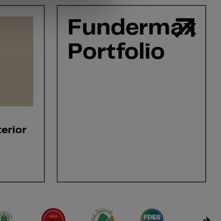
Fundermax
Portfolio
erior