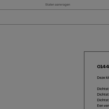
Stalen aanvragen
0144
Deze kl
Dichts
Dichtst
Dichts
Een ver