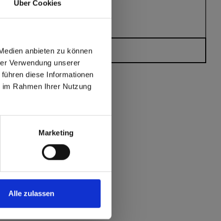
Über Cookies
 Medien anbieten zu können
Heeft u vragen?
hrer Verwendung unserer
 führen diese Informationen
ie im Rahmen Ihrer Nutzung
max offers in Europe
 World
Marketing
Alle zulassen