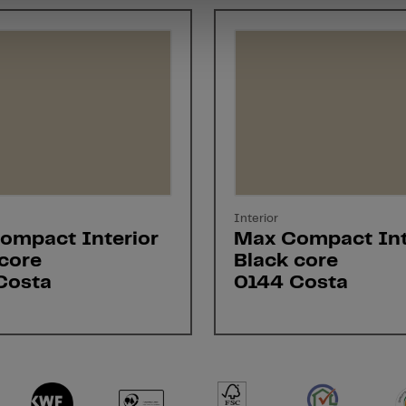
Interior
ompact Interior
Max Compact Int
core
Black core
Costa
0144 Costa