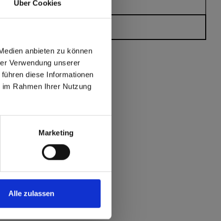
Über Cookies
Heeft u vragen?
 Medien anbieten zu können
hrer Verwendung unserer
 führen diese Informationen
ie im Rahmen Ihrer Nutzung
max offers in Europe
 World
Marketing
Alle zulassen