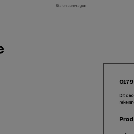
Stalen aanvragen
e
0179
Dit dec
rekenin
Prod