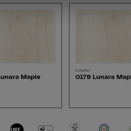
Interior
Lunara Maple
0179 Lunara Map