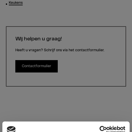
Keukens
Wij helpen u graag!
Heeft u vragen? Schrijf ons via het contactformulier.
Contactformulier
0645 Tobacco