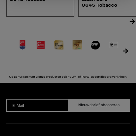
0645 Tobacco
Op aanvraag kunt u onze producten ook FSC®- of PEFC-gecertificeerd verkrijgen.
Nieuwsbrief abonneren
E-Mail