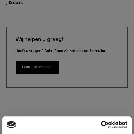
Keukens
Wij helpen u graag!
Heeft u vragen? Schrijf ons via het contactformulier.
Contactformulier
0907 Graphite Flagship Oak