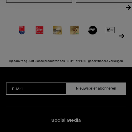
Op aanvraag kunt u onze producten ook FSC®- of PEFC-gecertificeerd verkrijgen.
Nieuwsbrief abonneren
E-Mail
Social Media