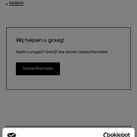
Keukens
Wij helpen u graag!
Heeft u vragen? Schrijf ons via het contactformulier.
Contactformulier
0911 Cream Lakeside Larch