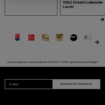
0911 Cream Lakeside
Larch
Op aanvraag kunt u onze producten ook FSC®- of PEFC-gecertificeerd verkrijgen.
Nieuwsbrief abonneren
E-Mail