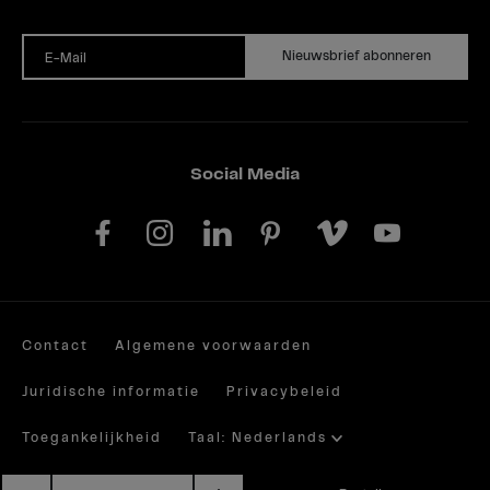
Nieuwsbrief abonneren
E-Mail
Social Media
Contact
Algemene voorwaarden
Juridische informatie
Privacybeleid
Toegankelijkheid
Taal: Nederlands
sr.amount
Site by valantic.com/at