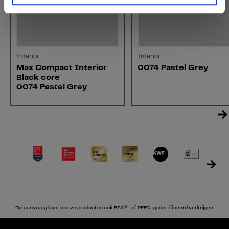
Interior
Interior
Max Compact Interior
0074 Pastel Grey
Black core
0074 Pastel Grey
Op aanvraag kunt u onze producten ook FSC®- of PEFC-gecertificeerd verkrijgen.