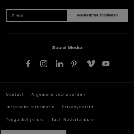
Nieuwsbrief abonneren
E-Mail
Social Media
Contact
Algemene voorwaarden
Juridische informatie
Privacybeleid
Toegankelijkheid
Taal: Nederlands
sr.amount
Site by valantic.com/at