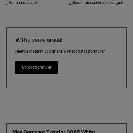
Buitenmeubelen
Speel- en sportvoorzieningen
Wij helpen u graag!
Heeft u vragen? Schrijf ons via het contactformulier.
Contactformulier
Max Compact Exterior 0085 White