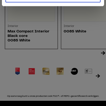
Interior
Interior
Max Compact Interior
0085 White
Black core
0085 White
Op aanvraag kunt u onze producten ook FSC®- of PEFC-gecertificeerd verkrijgen.