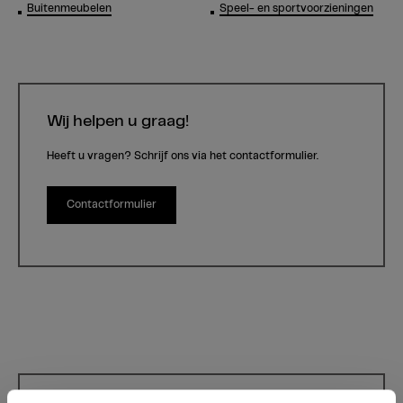
Buitenmeubelen
Speel- en sportvoorzieningen
Wij helpen u graag!
Heeft u vragen? Schrijf ons via het contactformulier.
Contactformulier
Max Compact Exterior 5171 Polar Oak