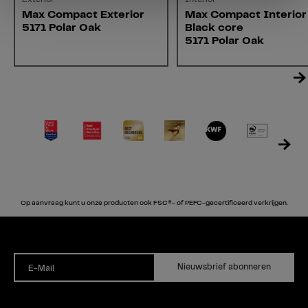
Max Compact Exterior
Max Compact Interior
5171 Polar Oak
Black core
5171 Polar Oak
Op aanvraag kunt u onze producten ook FSC®- of PEFC-gecertificeerd verkrijgen.
Nieuwsbrief abonneren
E-Mail