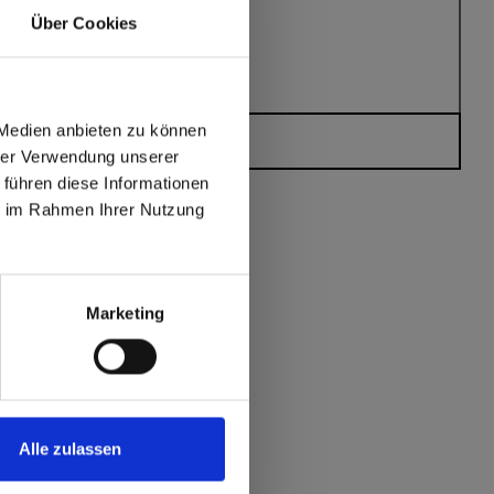
Über Cookies
 Medien anbieten zu können
Heeft u vragen?
hrer Verwendung unserer
 führen diese Informationen
ie im Rahmen Ihrer Nutzung
max offers in Europe
 World
Marketing
Alle zulassen