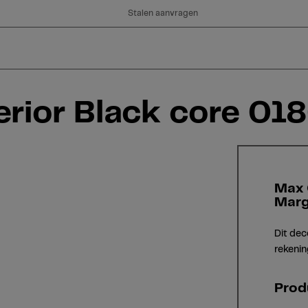
Stalen aanvragen
rior Black core 018
Max 
Marg
Dit dec
rekenin
Prod