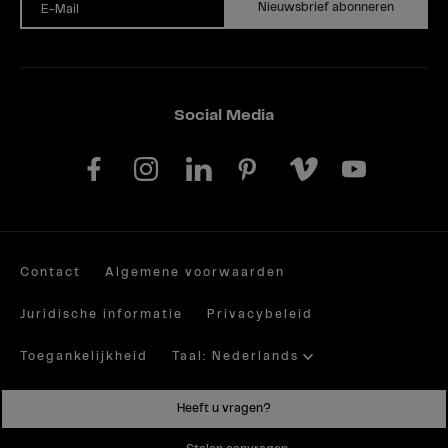
Nieuwsbrief abonneren
E-Mail
Social Media
Contact
Algemene voorwaarden
Juridische informatie
Privacybeleid
Toegankelijkheid
Taal: Nederlands
Site by valantic.com/at
Heeft u vragen?