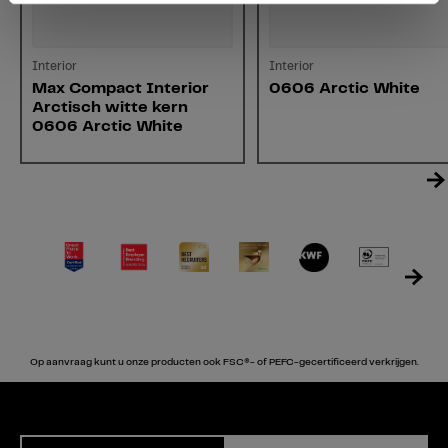
Interior
Interior
Max Compact Interior
0606 Arctic White
Arctisch witte kern
0606 Arctic White
Op aanvraag kunt u onze producten ook FSC®- of PEFC-gecertificeerd verkrijgen.