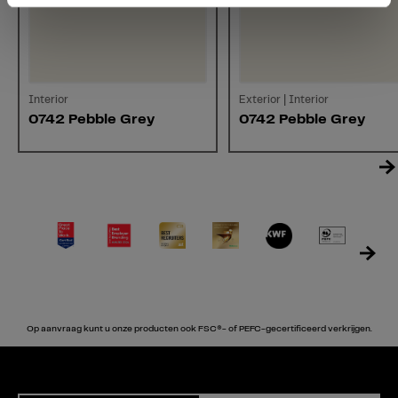
Interior
Exterior | Interior
0742 Pebble Grey
0742 Pebble Grey
Op aanvraag kunt u onze producten ook FSC®- of PEFC-gecertificeerd verkrijgen.