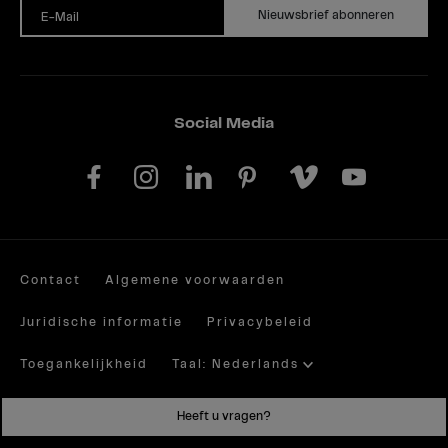
Nieuwsbrief abonneren
E-Mail
Social Media
Contact
Algemene voorwaarden
Juridische informatie
Privacybeleid
Toegankelijkheid
Taal: Nederlands
Site by valantic.com/at
Heeft u vragen?