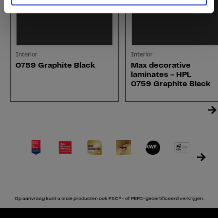
Interior
Interior
0759 Graphite Black
Max decorative
laminates - HPL
0759 Graphite Black
Op aanvraag kunt u onze producten ook FSC®- of PEFC-gecertificeerd verkrijgen.