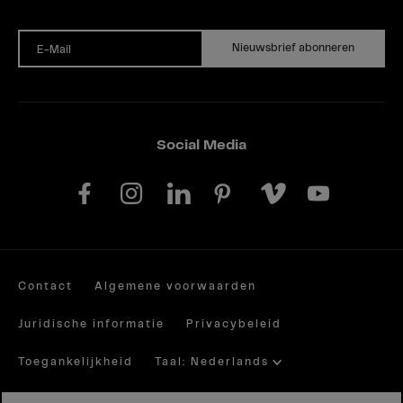
Nieuwsbrief abonneren
E-Mail
Social Media
Contact
Algemene voorwaarden
Juridische informatie
Privacybeleid
Toegankelijkheid
Taal: Nederlands
Site by valantic.com/at