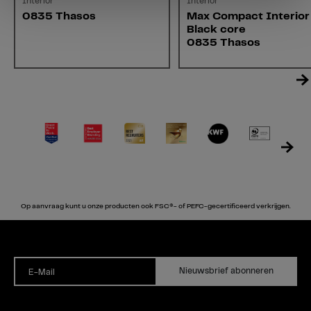
Interior
Interior
0835 Thasos
Max Compact Interior
Black core
0835 Thasos
Op aanvraag kunt u onze producten ook FSC®- of PEFC-gecertificeerd verkrijgen.
Nieuwsbrief abonneren
E-Mail