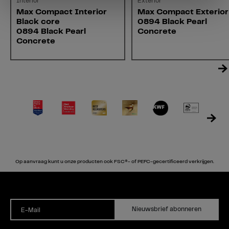
Interior
Exterior
Max Compact Interior
Max Compact Exterior
Black core
0894 Black Pearl
0894 Black Pearl
Concrete
Concrete
Op aanvraag kunt u onze producten ook FSC®- of PEFC-gecertificeerd verkrijgen.
Nieuwsbrief abonneren
E-Mail