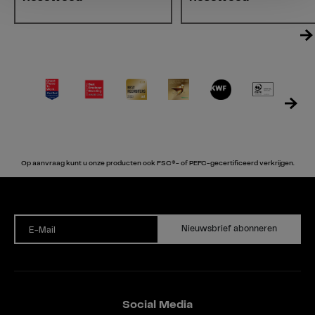
Op aanvraag kunt u onze producten ook FSC®- of PEFC-gecertificeerd verkrijgen.
Nieuwsbrief abonneren
E-Mail
Social Media