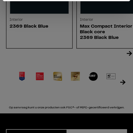
Interior
Interior
2369 Black Blue
Max Compact Interior
Black core
2369 Black Blue
Op aanvraag kunt u onze producten ook FSC®- of PEFC-gecertificeerd verkrijgen.