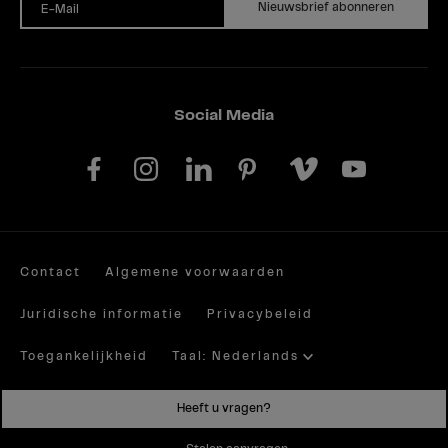
Nieuwsbrief abonneren
E-Mail
Social Media
Contact
Algemene voorwaarden
Juridische informatie
Privacybeleid
Toegankelijkheid
Taal: Nederlands
Site by valantic.com/at
Heeft u vragen?